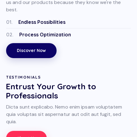
us and our products because they know we're the
best.
01.
Endless Possibilities
02.
Process Optimization
Discover Now
TESTIMONIALS
Entrust Your Growth to
Professionals
Dicta sunt explicabo. Nemo enim ipsam voluptatem
quia voluptas sit aspernatur aut odit aut fugit, sed
quia.