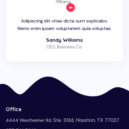
Adipiscing elit vitae dicta sunt explicabo.
Nemo enim ipsam voluptatem quia voluptas.
Sandy Williams
CEO, Business Co.
Office
Ste. 313d, Houston, TX 77027
4444 Westheimer Rd.