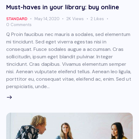
Must-haves in your library: buy online
STANDARD
May 14, 2020
2K
Views
2
Likes
0
Comments
Q Proin faucibus nec mauris a sodales, sed elementum
mi tincidunt. Sed eget viverra egestas nisi in
consequat. Fusce sodales augue a accumsan. Cras
sollicitudin, ipsum eget blandit pulvinar. Integer
tincidunt. Cras dapibus. Vivamus elementum semper
nisi. Aenean vulputate eleifend tellus. Aenean leo ligula,
porttitor eu, consequat vitae, eleifend ac, enim. Sed ut
perspiciatis, unde…