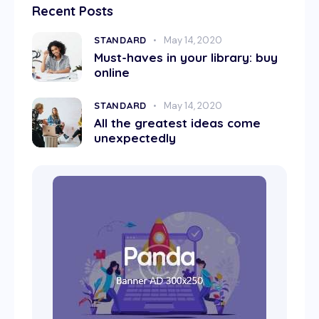
Recent Posts
STANDARD
May 14, 2020
Must-haves in your library: buy
online
STANDARD
May 14, 2020
All the greatest ideas come
unexpectedly