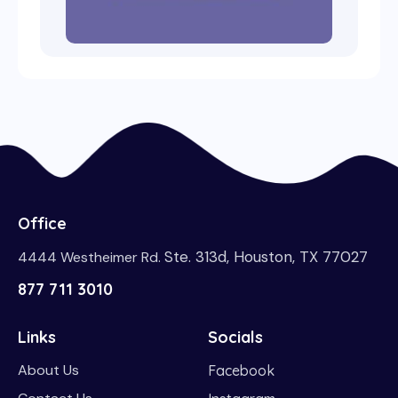
Office
Ste. 313d, Houston, TX 77027
4444 Westheimer Rd.
877 711 3010
Links
Socials
About Us
Facebook