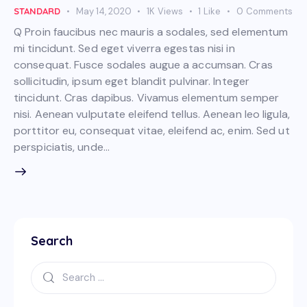
STANDARD
May 14, 2020
1K
Views
1
Like
0
Comments
Q Proin faucibus nec mauris a sodales, sed elementum
mi tincidunt. Sed eget viverra egestas nisi in
consequat. Fusce sodales augue a accumsan. Cras
sollicitudin, ipsum eget blandit pulvinar. Integer
tincidunt. Cras dapibus. Vivamus elementum semper
nisi. Aenean vulputate eleifend tellus. Aenean leo ligula,
porttitor eu, consequat vitae, eleifend ac, enim. Sed ut
perspiciatis, unde…
Search