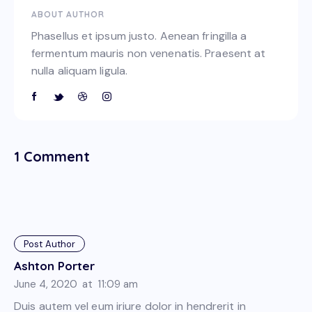
ABOUT AUTHOR
Phasellus et ipsum justo. Aenean fringilla a
fermentum mauris non venenatis. Praesent at
nulla aliquam ligula.
1 Comment
Post Author
Ashton Porter
June 4, 2020
at
11:09 am
Duis autem vel eum iriure dolor in hendrerit in