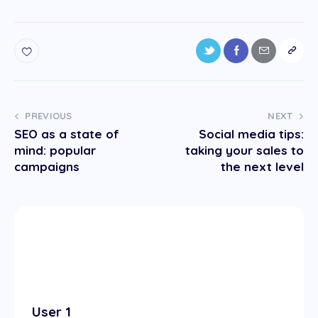
PREVIOUS
NEXT
SEO as a state of
Social media tips:
mind: popular
taking your sales to
campaigns
the next level
User 1