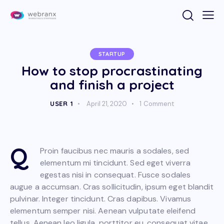
STARTUP
How to stop procrastinating
and finish a project
USER 1
April 21, 2020
1
Comment
Q
Proin faucibus nec mauris a sodales, sed
elementum mi tincidunt. Sed eget viverra
egestas nisi in consequat. Fusce sodales
augue a accumsan. Cras sollicitudin, ipsum eget blandit
pulvinar. Integer tincidunt. Cras dapibus. Vivamus
elementum semper nisi. Aenean vulputate eleifend
tellus. Aenean leo ligula, porttitor eu, consequat vitae,