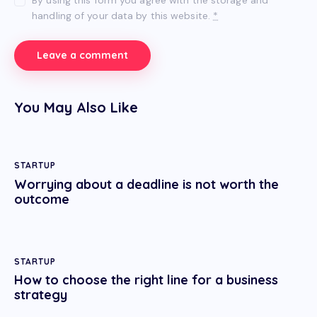
By using this form you agree with the storage and
handling of your data by this website.
*
You May Also Like
STARTUP
Worrying about a deadline is not worth the
outcome
STARTUP
How to choose the right line for a business
strategy