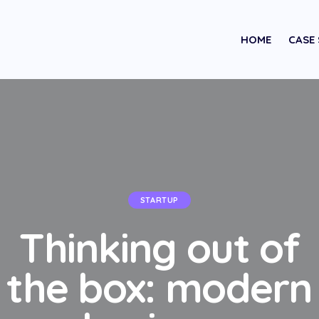
HOME
CASE
STARTUP
Thinking out of
the box: modern