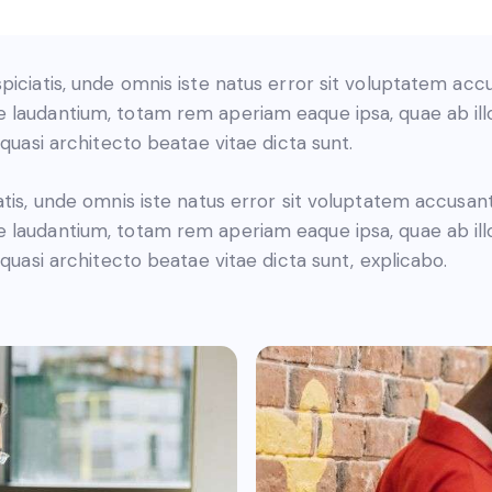
piciatis, unde omnis iste natus error sit voluptatem ac
 laudantium, totam rem aperiam eaque ipsa, quae ab ill
t quasi architecto beatae vitae dicta sunt.
atis, unde omnis iste natus error sit voluptatem accusan
 laudantium, totam rem aperiam eaque ipsa, quae ab ill
t quasi architecto beatae vitae dicta sunt, explicabo.