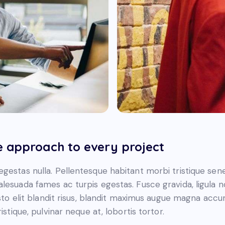
e approach to every project
gestas nulla. Pellentesque habitant morbi tristique sen
lesuada fames ac turpis egestas. Fusce gravida, ligula 
justo elit blandit risus, blandit maximus augue magna acc
ristique, pulvinar neque at, lobortis tortor.