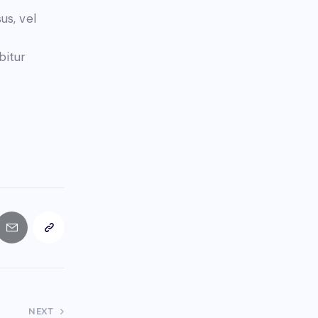
us, vel
m
bitur
NEXT