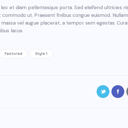
 leo et diam pellentesque porta. Sed eleifend ultricies ris
t commodo ut. Praesent finibus congue euismod. Nulla
e massa vel augue placerat, a tempor sem egestas. Cura
ibus lacus.
Featured
Style 1