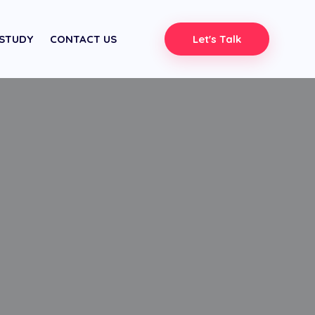
 STUDY
CONTACT US
Let's Talk