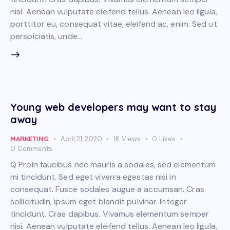
nisi. Aenean vulputate eleifend tellus. Aenean leo ligula,
porttitor eu, consequat vitae, eleifend ac, enim. Sed ut
perspiciatis, unde…
Young web developers may want to stay
away
MARKETING
April 21, 2020
1K
Views
0
Likes
0
Comments
Q Proin faucibus nec mauris a sodales, sed elementum
mi tincidunt. Sed eget viverra egestas nisi in
consequat. Fusce sodales augue a accumsan. Cras
sollicitudin, ipsum eget blandit pulvinar. Integer
tincidunt. Cras dapibus. Vivamus elementum semper
nisi. Aenean vulputate eleifend tellus. Aenean leo ligula,