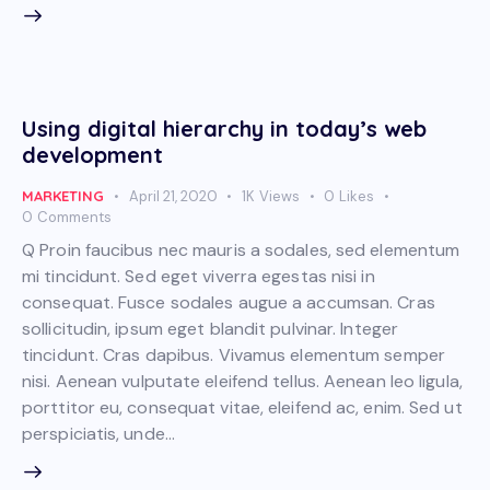
Using digital hierarchy in today’s web
development
MARKETING
April 21, 2020
1K
Views
0
Likes
0
Comments
Q Proin faucibus nec mauris a sodales, sed elementum
mi tincidunt. Sed eget viverra egestas nisi in
consequat. Fusce sodales augue a accumsan. Cras
sollicitudin, ipsum eget blandit pulvinar. Integer
tincidunt. Cras dapibus. Vivamus elementum semper
nisi. Aenean vulputate eleifend tellus. Aenean leo ligula,
porttitor eu, consequat vitae, eleifend ac, enim. Sed ut
perspiciatis, unde…