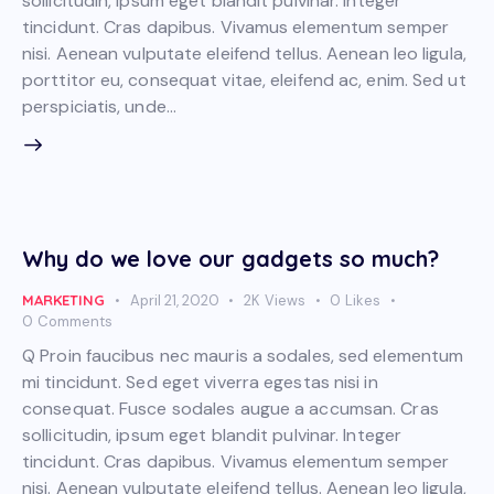
sollicitudin, ipsum eget blandit pulvinar. Integer
tincidunt. Cras dapibus. Vivamus elementum semper
nisi. Aenean vulputate eleifend tellus. Aenean leo ligula,
porttitor eu, consequat vitae, eleifend ac, enim. Sed ut
perspiciatis, unde…
Why do we love our gadgets so much?
MARKETING
April 21, 2020
2K
Views
0
Likes
0
Comments
Q Proin faucibus nec mauris a sodales, sed elementum
mi tincidunt. Sed eget viverra egestas nisi in
consequat. Fusce sodales augue a accumsan. Cras
sollicitudin, ipsum eget blandit pulvinar. Integer
tincidunt. Cras dapibus. Vivamus elementum semper
nisi. Aenean vulputate eleifend tellus. Aenean leo ligula,