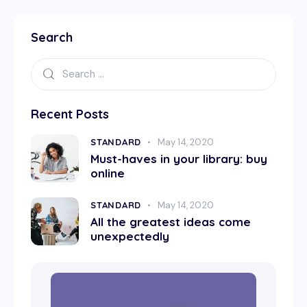
Search
Recent Posts
STANDARD
May 14, 2020
Must-haves in your library: buy
online
STANDARD
May 14, 2020
All the greatest ideas come
unexpectedly