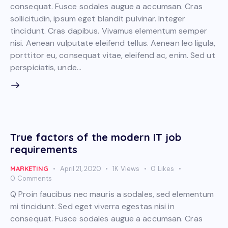
consequat. Fusce sodales augue a accumsan. Cras
sollicitudin, ipsum eget blandit pulvinar. Integer
tincidunt. Cras dapibus. Vivamus elementum semper
nisi. Aenean vulputate eleifend tellus. Aenean leo ligula,
porttitor eu, consequat vitae, eleifend ac, enim. Sed ut
perspiciatis, unde…
True factors of the modern IT job
requirements
MARKETING
April 21, 2020
1K
Views
0
Likes
0
Comments
Q Proin faucibus nec mauris a sodales, sed elementum
mi tincidunt. Sed eget viverra egestas nisi in
consequat. Fusce sodales augue a accumsan. Cras