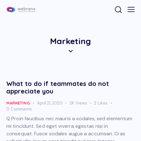
Marketing
What to do if teammates do not
appreciate you
MARKETING
April 21, 2020
2K
Views
2
Likes
0
Comments
Q Proin faucibus nec mauris a sodales, sed elementum
mi tincidunt. Sed eget viverra egestas nisi in
consequat. Fusce sodales augue a accumsan. Cras