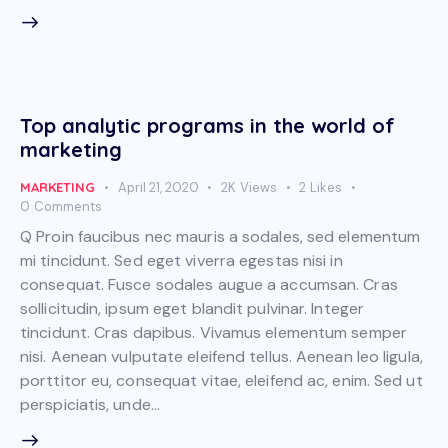
Top analytic programs in the world of
marketing
MARKETING
April 21, 2020
2K
Views
2
Likes
0
Comments
Q Proin faucibus nec mauris a sodales, sed elementum
mi tincidunt. Sed eget viverra egestas nisi in
consequat. Fusce sodales augue a accumsan. Cras
sollicitudin, ipsum eget blandit pulvinar. Integer
tincidunt. Cras dapibus. Vivamus elementum semper
nisi. Aenean vulputate eleifend tellus. Aenean leo ligula,
porttitor eu, consequat vitae, eleifend ac, enim. Sed ut
perspiciatis, unde…