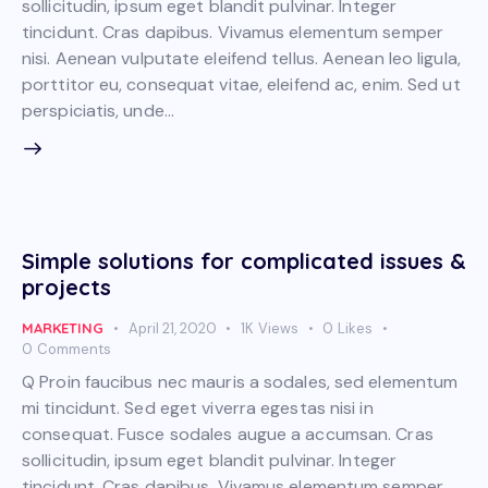
sollicitudin, ipsum eget blandit pulvinar. Integer
tincidunt. Cras dapibus. Vivamus elementum semper
nisi. Aenean vulputate eleifend tellus. Aenean leo ligula,
porttitor eu, consequat vitae, eleifend ac, enim. Sed ut
perspiciatis, unde…
Simple solutions for complicated issues &
projects
MARKETING
April 21, 2020
1K
Views
0
Likes
0
Comments
Q Proin faucibus nec mauris a sodales, sed elementum
mi tincidunt. Sed eget viverra egestas nisi in
consequat. Fusce sodales augue a accumsan. Cras
sollicitudin, ipsum eget blandit pulvinar. Integer
tincidunt. Cras dapibus. Vivamus elementum semper