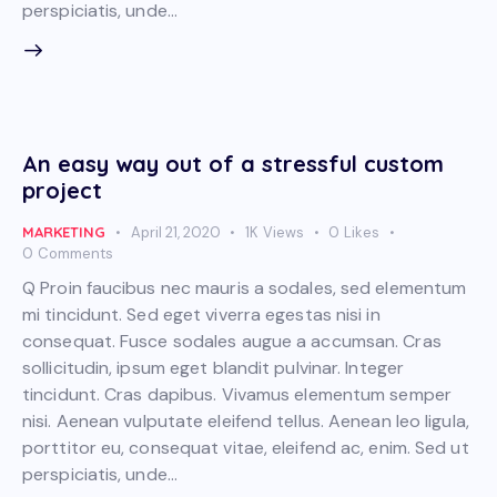
perspiciatis, unde…
An easy way out of a stressful custom
project
MARKETING
April 21, 2020
1K
Views
0
Likes
0
Comments
Q Proin faucibus nec mauris a sodales, sed elementum
mi tincidunt. Sed eget viverra egestas nisi in
consequat. Fusce sodales augue a accumsan. Cras
sollicitudin, ipsum eget blandit pulvinar. Integer
tincidunt. Cras dapibus. Vivamus elementum semper
nisi. Aenean vulputate eleifend tellus. Aenean leo ligula,
porttitor eu, consequat vitae, eleifend ac, enim. Sed ut
perspiciatis, unde…