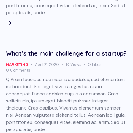
porttitor eu, consequat vitae, eleifend ac, enim. Sed ut
perspiciatis, unde…
What’s the main challenge for a startup?
MARKETING
April 21, 2020
1K
Views
0
Likes
0
Comments
Q Proin faucibus nec mauris a sodales, sed elementum
mi tincidunt. Sed eget viverra egestas nisi in
consequat. Fusce sodales augue a accumsan. Cras
sollicitudin, ipsum eget blandit pulvinar. Integer
tincidunt. Cras dapibus. Vivamus elementum semper
nisi. Aenean vulputate eleifend tellus. Aenean leo ligula,
porttitor eu, consequat vitae, eleifend ac, enim. Sed ut
perspiciatis, unde…