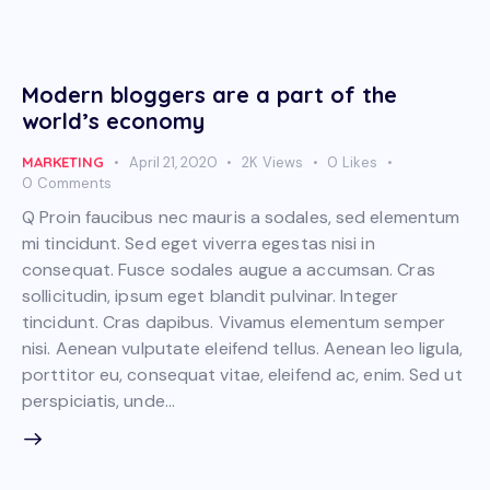
Modern bloggers are a part of the
world’s economy
MARKETING
April 21, 2020
2K
Views
0
Likes
0
Comments
Q Proin faucibus nec mauris a sodales, sed elementum
mi tincidunt. Sed eget viverra egestas nisi in
consequat. Fusce sodales augue a accumsan. Cras
sollicitudin, ipsum eget blandit pulvinar. Integer
tincidunt. Cras dapibus. Vivamus elementum semper
nisi. Aenean vulputate eleifend tellus. Aenean leo ligula,
porttitor eu, consequat vitae, eleifend ac, enim. Sed ut
perspiciatis, unde…