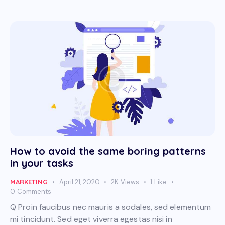
How to avoid the same boring patterns
in your tasks
MARKETING
April 21, 2020
2K
Views
1
Like
0
Comments
Q Proin faucibus nec mauris a sodales, sed elementum
mi tincidunt. Sed eget viverra egestas nisi in