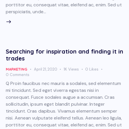
porttitor eu, consequat vitae, eleifend ac, enim. Sed ut
perspiciatis, unde…
Searching for inspiration and finding it in
trades
MARKETING
April 21, 2020
1K
Views
0
Likes
0
Comments
Q Proin faucibus nec mauris a sodales, sed elementum
mi tincidunt. Sed eget viverra egestas nisi in
consequat. Fusce sodales augue a accumsan. Cras
sollicitudin, ipsum eget blandit pulvinar. Integer
tincidunt. Cras dapibus. Vivamus elementum semper
nisi. Aenean vulputate eleifend tellus. Aenean leo ligula,
porttitor eu, consequat vitae, eleifend ac, enim. Sed ut